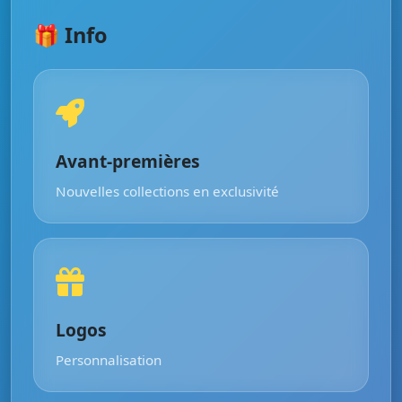
🎁 Info
Avant-premières
Nouvelles collections en exclusivité
Logos
Personnalisation