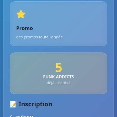
Promo
des promos toute l'année
5
FUNK ADDICTS
déjà inscrits !
📝 Inscription