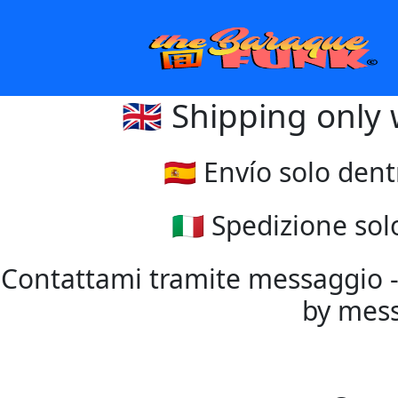
🇬🇧 Shipping only
🇪🇸 Envío solo den
🇮🇹 Spedizione so
Contattami tramite messaggio 
by messag