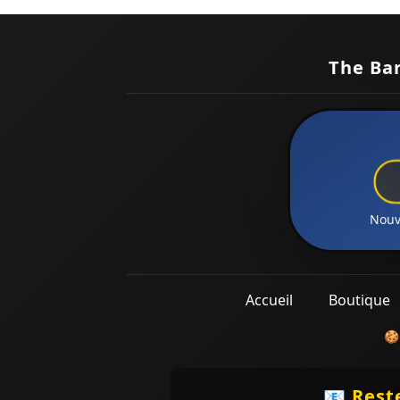
The Ba
Nouve
Accueil
Boutique
🍪
📧 Reste